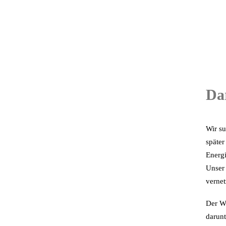
Da
Wir su
später
Energ
Unser 
vernet
Der W
darunt