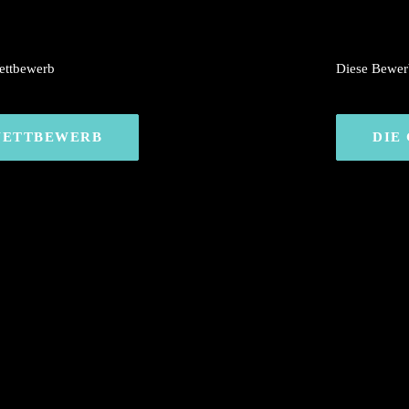
Wettbewerb
Diese Bewer
WETTBEWERB
DIE