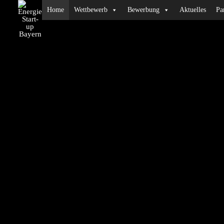
Home
Wettbewerb
Bewerbung
Aktuelles
Pa
Bayerns
Energ