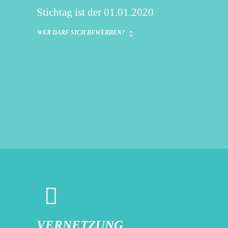
Stichtag ist der 01.01.2020
WER DARF SICH BEWERBEN?
VERNETZUNG