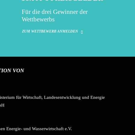
Für die drei Gewinner der
Wettbewerbs
ZUM WETTBEWERB ANMELDEN
TION VON
isterium für Wirtschaft, Landesentwicklung und Energie
mbH
en Energie- und Wasserwirtschaft e.V.