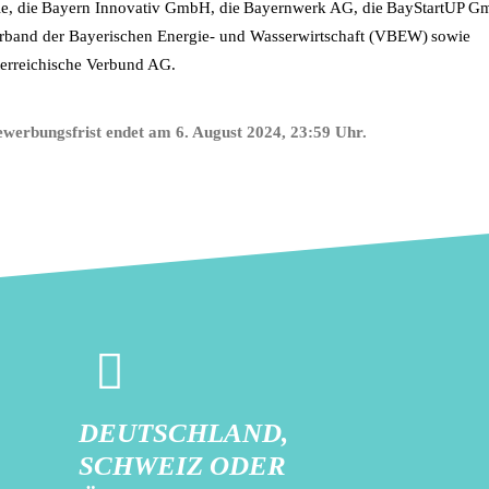
ie, die Bayern Innovativ GmbH, die Bayernwerk AG, die BayStartUP G
erband der Bayerischen Energie- und Wasserwirtschaft (VBEW) sowie
terreichische Verbund AG.
ewerbungsfrist endet am 6. August 2024, 23:59 Uhr.
DEUTSCHLAND,
SCHWEIZ ODER