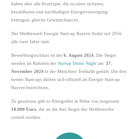
haben aber alle Konzepte, die zu einer sicheren,
bezahlbaren und nachhaltigen Energieversorgung
beitragen, gleiche Gewinnchancen.
Der Wettbewerb Energie Start-up Bayern findet seit 2016
alle zwei Jahre statt.
Bewerbungsschluss ist der
6. August 2024.
Die Sieger
werden im Rahmen der
Startup Demo Night
am
27
.
November
202
4
in der Münchner Tonhalle gekürt.
Die drei
besten Start-ups dürfen sich offiziell als
Energie Start-up
Bayern
bezeichnen.
Zu gewinnen gibt es Preisgelder in Höhe von insgesamt
18.000 Euro
, die an die drei Sieger des Wettbewerbs
verteilt werden.