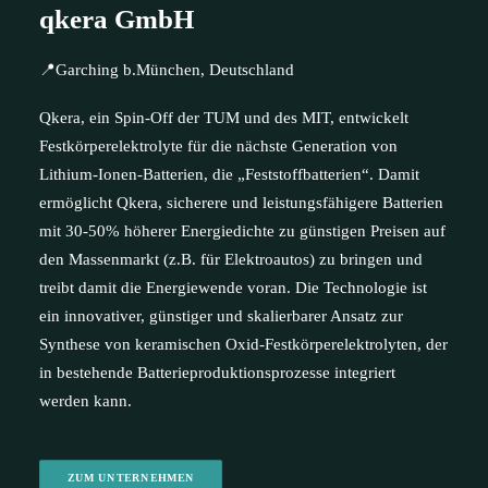
qkera GmbH
📍Garching b.München, Deutschland
Qkera, ein Spin-Off der TUM und des MIT, entwickelt
Festkörperelektrolyte für die nächste Generation von
Lithium-Ionen-Batterien, die „Feststoffbatterien“. Damit
ermöglicht Qkera, sicherere und leistungsfähigere Batterien
mit 30-50% höherer Energiedichte zu günstigen Preisen auf
den Massenmarkt (z.B. für Elektroautos) zu bringen und
treibt damit die Energiewende voran. Die Technologie ist
ein innovativer, günstiger und skalierbarer Ansatz zur
Synthese von keramischen Oxid-Festkörperelektrolyten, der
in bestehende Batterieproduktionsprozesse integriert
werden kann.
ZUM UNTERNEHMEN