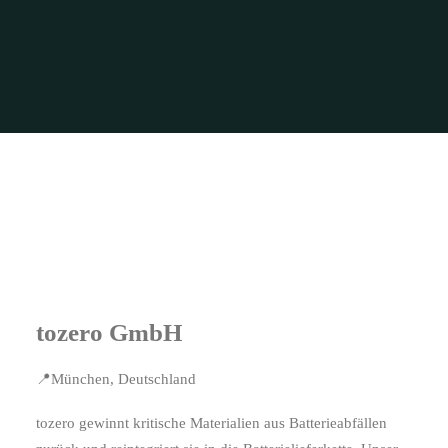
tozero GmbH
📍München, Deutschland
tozero gewinnt kritische Materialien aus Batterieabfällen