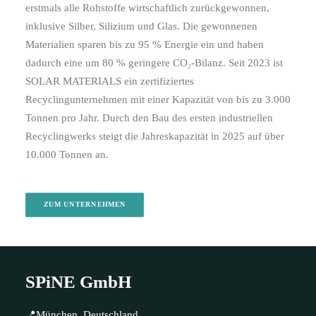
erstmals alle Rohstoffe wirtschaftlich zurückgewonnen,
inklusive Silber, Silizium und Glas. Die gewonnenen
Materialien sparen bis zu 95 % Energie ein und haben
dadurch eine um 80 % geringere CO₂-Bilanz. Seit 2023 ist
SOLAR MATERIALS ein zertifiziertes
Recyclingunternehmen mit einer Kapazität von bis zu 3.000
Tonnen pro Jahr. Durch den Bau des ersten industriellen
Recyclingwerks steigt die Jahreskapazität in 2025 auf über
10.000 Tonnen an.
ZUM UNTERNEHMEN
SPiNE GmbH
📍München, Deutschland