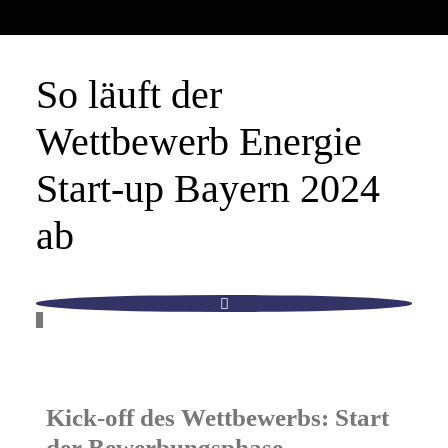
So läuft der
Wettbewerb Energie
Start-up Bayern 2024
ab
Kick-off des Wettbewerbs: Start
der Bewerbungsphase