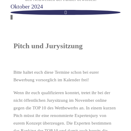
Oktober 2024
Pitch und Jurysitzung
Bitte haltet euch diese Termine schon bei eurer
Bewerbung vorsorglich im Kalender frei!
Wenn ihr euch qualifizieren konntet, tretet ihr bei der
nicht öffentlichen Jurysitzung im November online
gegen die TOP 10 des Wettbewerbs an. In einem kurzen
Pitch müsst ihr eine renommierte Expertenjury von
eurem Konzept überzeugen. Die Experten bestimmen
das Ranking der TOP 10 und damit auch bereits die