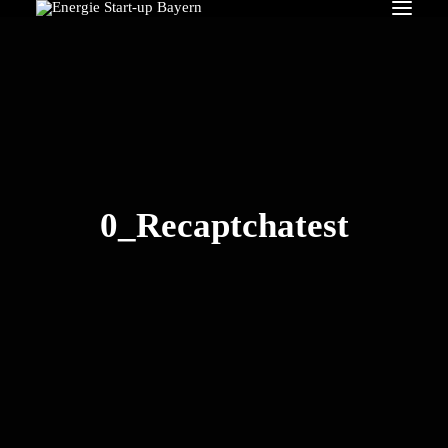
Search
0_Recaptchatest