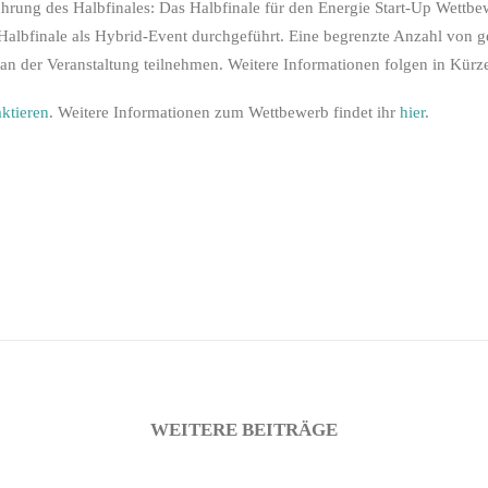
rung des Halbfinales: Das Halbfinale für den Energie Start-Up Wettbe
Halbfinale als Hybrid-Event durchgeführt. Eine begrenzte Anzahl von 
an der Veranstaltung teilnehmen. Weitere Informationen folgen in Kürz
ktieren
. Weitere Informationen zum Wettbewerb findet ihr
hier
.
WEITERE BEITRÄGE