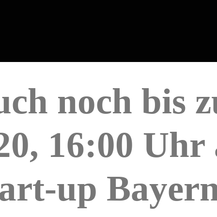
uch noch bis 
0, 16:00 Uhr 
tart-up Bayern