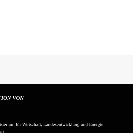
TION VON
isterium für Wirtschaft, Landesentwicklung und Energie
mbH