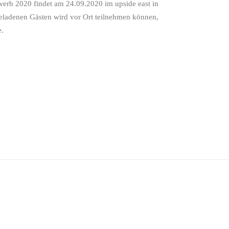
werb 2020 findet am 24.09.2020 im upside east in
geladenen Gästen wird vor Ort teilnehmen können,
e.