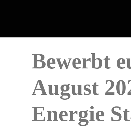
Bewerbt e
August 202
Energie S