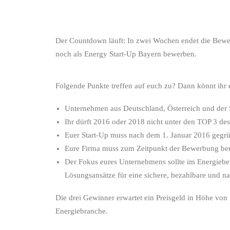
Der Countdown läuft: In zwei Wochen endet die Bewer
noch als Energy Start-Up Bayern bewerben.
Folgende Punkte treffen auf euch zu? Dann könnt ihr
Unternehmen aus Deutschland, Österreich und der
Ihr dürft 2016 oder 2018 nicht unter den TOP 3 de
Euer Start-Up muss nach dem 1. Januar 2016 gegrü
Eure Firma muss zum Zeitpunkt der Bewerbung bere
Der Fokus eures Unternehmens sollte im Energiebere
Lösungsansätze für eine sichere, bezahlbare und 
Die drei Gewinner erwartet ein Preisgeld in Höhe von 
Energiebranche.