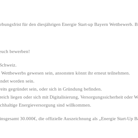
bungsfrist für den diesjährigen Energie Start-up Bayern Wettbewerb. B
 euch bewerben!
 Schweiz.
s Wettbewerbs gewesen sein, ansonsten könnt ihr erneut teilnehmen.
ndet worden sein.
its gegründet sein, oder sich in Gründung befinden.
ich liegen oder sich mit Digitalisierung, Versorgungssicherheit oder W
nachhaltige Energieversorgung sind willkommen.
insgesamt 30.000€, die offizielle Auszeichnung als „Energie Start-Up B