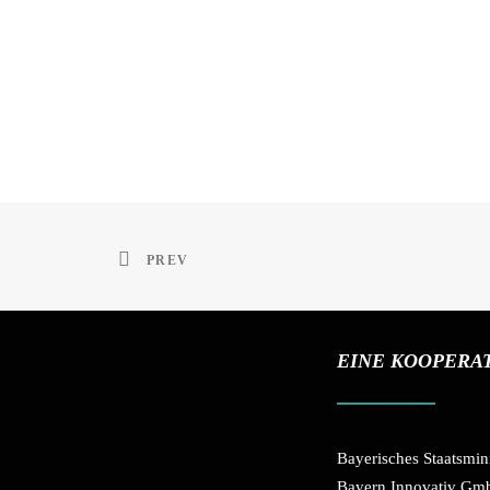
PREV
EINE KOOPERA
Bayerisches Staatsmin
Bayern Innovativ G