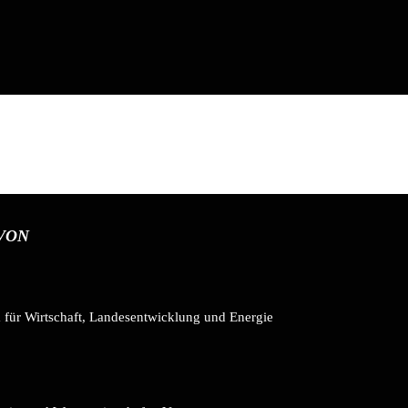
Historie
VON
m für Wirtschaft, Landesentwicklung und Energie