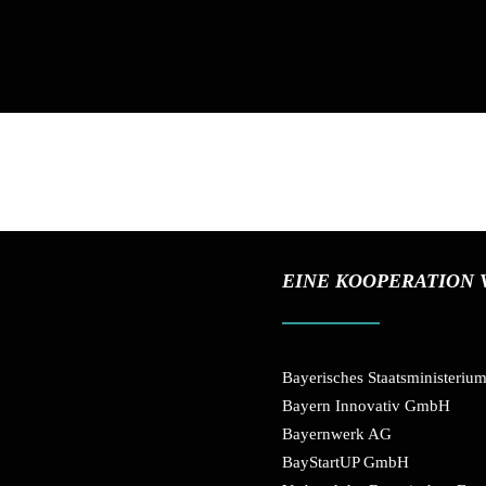
EINE KOOPERATION 
Bayerisches Staatsministeriu
Bayern Innovativ GmbH
Bayernwerk AG
BayStartUP GmbH